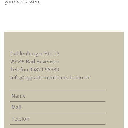
ganz verlassen.
Dahlenburger Str. 15
29549 Bad Bevensen
Telefon 05821 98980
info@appartementhaus-bahlo.de