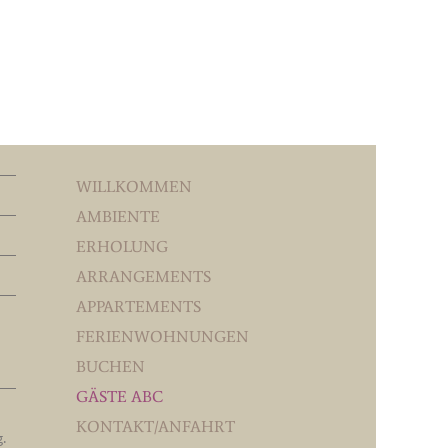
WILLKOMMEN
AMBIENTE
ERHOLUNG
ARRANGEMENTS
APPARTEMENTS
FERIENWOHNUNGEN
BUCHEN
GÄSTE ABC
KONTAKT/ANFAHRT
g
.