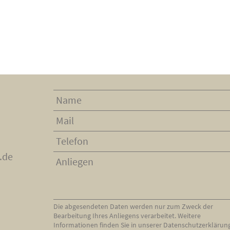
.de
Die abgesendeten Daten werden nur zum Zweck der
Bearbeitung Ihres Anliegens verarbeitet. Weitere
Informationen finden Sie in unserer
Datenschutzerklärun