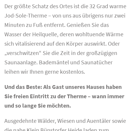
Der größte Schatz des Ortes ist die 32 Grad warme
Jod-Sole-Therme – von uns aus übrigens nur zwei
Minuten zu Fuß entfernt. Genießen Sie das
Wasser der Heilquelle, deren wohltuende Wärme
sich vitalisierend auf den Körper auswirkt. Oder
„verschwitzen“ Sie die Zeit in der großzügigen
Saunaanlage. Bademäntel und Saunatücher
leihen wir Ihnen gerne kostenlos.
Und das Beste: Als Gast unseres Hauses haben
Sie freien Eintritt zu der Therme – wann immer
und so lange Sie möchten.
Ausgedehnte Wälder, Wiesen und Auentäler sowie
die nahe Klein Bünstorfer Heide laden zum