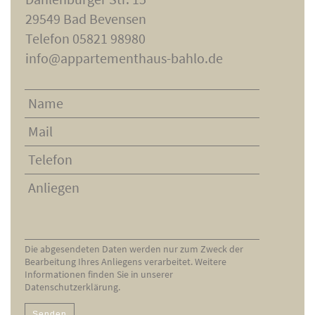
29549 Bad Bevensen
Telefon 05821 98980
info@appartementhaus-bahlo.de
Die abgesendeten Daten werden nur zum Zweck der
Bearbeitung Ihres Anliegens verarbeitet. Weitere
Informationen finden Sie in unserer
Datenschutzerklärung
.
Bitte
Bitte
lasse